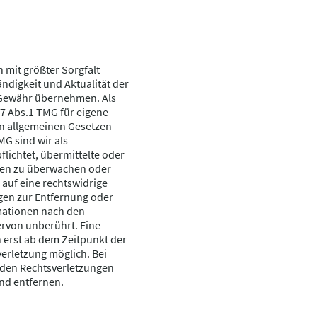
 mit größter Sorgfalt
ständigkeit und Aktualität der
 Gewähr übernehmen. Als
7 Abs.1 TMG für eigene
en allgemeinen Gesetzen
MG sind wir als
flichtet, übermittelte oder
nen zu überwachen oder
auf eine rechtswidrige
ngen zur Entfernung oder
mationen nach den
ervon unberührt. Eine
h erst ab dem Zeitpunkt der
erletzung möglich. Bei
den Rechtsverletzungen
nd entfernen.