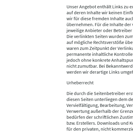
Unser Angebot enthält Links zu e
auf deren Inhalte wir keinen Ein
wir für diese fremden Inhalte au
übernehmen. Für die Inhalte der ve
jeweilige Anbieter oder Betreiber
Die verlinkten Seiten wurden zum
auf mögliche Rechtsverstöße über
waren zum Zeitpunkt der Verlinku
permanente inhaltliche Kontrolle 
jedoch ohne konkrete Anhaltspun
nicht zumutbar. Bei Bekanntwerd
werden wir derartige Links umge
Urheberrecht
Die durch die Seitenbetreiber ers
diesen Seiten unterliegen dem d
Vervielfältigung, Bearbeitung, Ve
Verwertung außerhalb der Grenz
bedürfen der schriftlichen Zusti
bzw. Erstellers. Downloads und K
für den privaten, nicht kommerzi