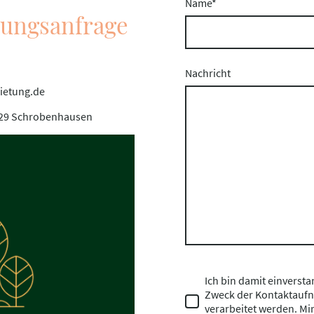
Name
*
hungsanfrage
Nachricht
ietung.de
86529 Schrobenhausen
Ich bin damit einverst
Zweck der Kontaktauf
verarbeitet werden. Mir