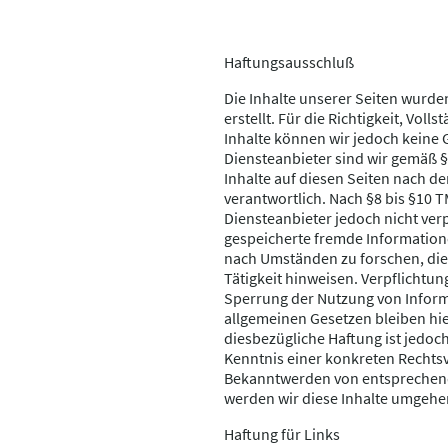
Haftungsausschluß
Die Inhalte unserer Seiten wurden
erstellt. Für die Richtigkeit, Voll
Inhalte können wir jedoch keine
Diensteanbieter sind wir gemäß §
Inhalte auf diesen Seiten nach d
verantwortlich. Nach §8 bis §10 T
Diensteanbieter jedoch nicht verp
gespeicherte fremde Informatio
nach Umständen zu forschen, die 
Tätigkeit hinweisen. Verpflichtu
Sperrung der Nutzung von Infor
allgemeinen Gesetzen bleiben hi
diesbezügliche Haftung ist jedoc
Kenntnis einer konkreten Rechtsv
Bekanntwerden von entsprechen
werden wir diese Inhalte umgehe
Haftung für Links