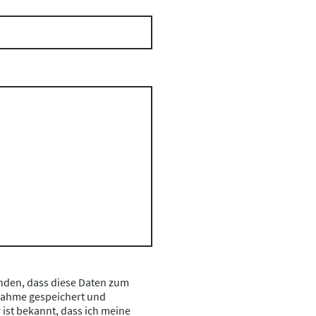
anden, dass diese Daten zum
nahme gespeichert und
 ist bekannt, dass ich meine