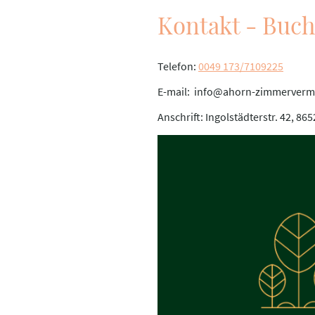
Kontakt - Buc
Telefon:
0049 173/7109225
E-mail: info@ahorn-zimmerverm
Anschrift: Ingolstädterstr. 42, 